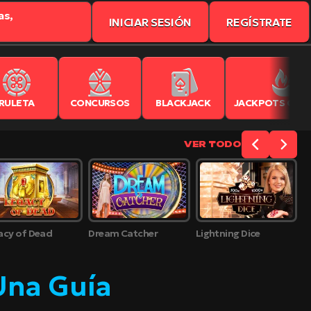
as,
INICIAR SESIÓN
REGÍSTRATE
RULETA
CONCURSOS
BLACKJACK
JACKPOTS CALI
VER TODO
acy of Dead
Dream Catcher
Lightning Dice
Una Guía