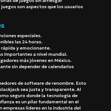
orías de juegos sin arriesgar
los juegos son aspectos que los usuarios
es
nciones especiales.
nibles las 24 horas.
o rápida y emocionante.
s importantes a nivel mundial.
jugadores más jóvenes en México.
tante sin depender de calendarios
eedores de software de renombre. Esto
ackjack sea justa y transparente. Al
torno seguro donde la tecnología de
fianza es un pilar fundamental en el
 empresas líderes en la industria del