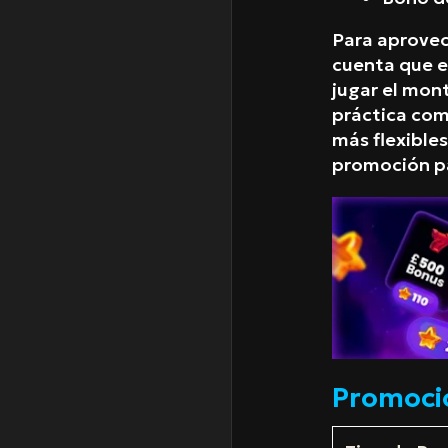
Para aprovec
cuenta que e
jugar el mont
práctica com
más flexible
promoción pa
Promoci