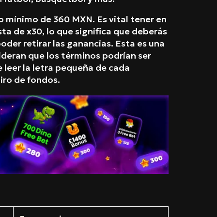
to mínimo de 360 MXN. Es vital tener en
ta de x30, lo que significa que deberás
oder retirar las ganancias. Esta es una
ideran que los términos podrían ser
 leer la letra pequeña de cada
iro de fondos.