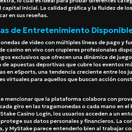
extra, lo cual es ideal para probar diferentes categ
capital inicial. La calidad gráfica y la fluidez de 
car en sus reseñas.
as de Entretenimiento Disponibl
nedas de video con múltiples líneas de pago y fu
e casino en vivo con crupieres profesionales dispo
egos exclusivos que ofrecen una dinámica de jueg
 de apuestas deportivas que cubre los eventos má
s en eSports, una tendencia creciente entre los 
s virtuales para aquellos que buscan acción cons
e mencionar que la plataforma colabora con prov
cada giro en las tragamonedas o cada mano en el bl
MyStake Casino Login, los usuarios acceden a un en
protege sus datos personales y financieros. La con
a, y MyStake parece entenderlo bien al trabajar con