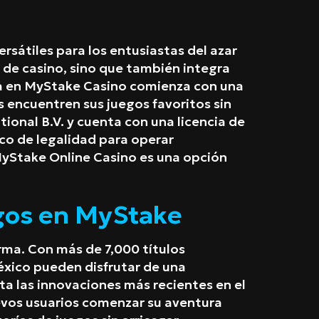
sátiles para los entusiastas del azar
 de casino, sino que también integra
ia en MyStake Casino comienza con una
os encuentren sus juegos favoritos sin
onal B.V. y cuenta con una licencia de
co de legalidad para operar
MyStake Online Casino es una opción
egos en MyStake
orma. Con más de 7,000 títulos
México pueden disfrutar de una
a las innovaciones más recientes en el
evos usuarios comenzar su aventura