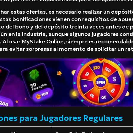
har estas ofertas, es necesario realizar un depósi
stas bonificaciones vienen con requisitos de apues
o del bono y del depósito treinta veces antes de p
ún en la industria, aunque algunos jugadores cons
s. Al usar MyStake Online, siempre es recomendable
ra evitar sorpresas al momento de solicitar un ret
ones para Jugadores Regulares